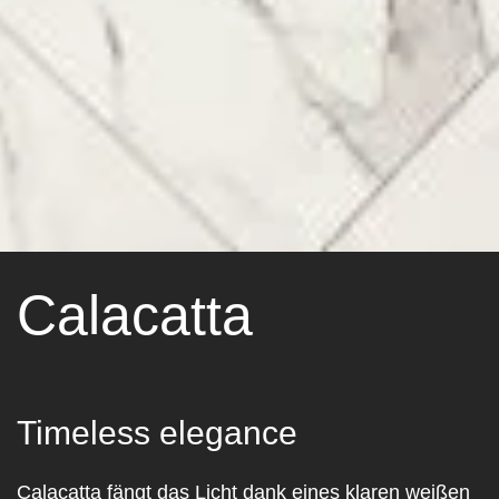
Calacatta
Timeless elegance
Calacatta fängt das Licht dank eines klaren weißen