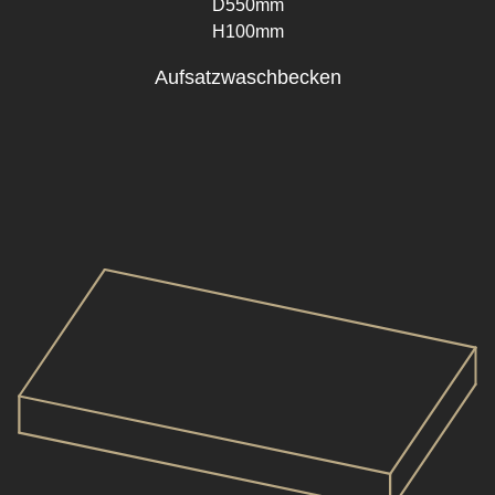
D550mm
H100mm
Aufsatzwaschbecken