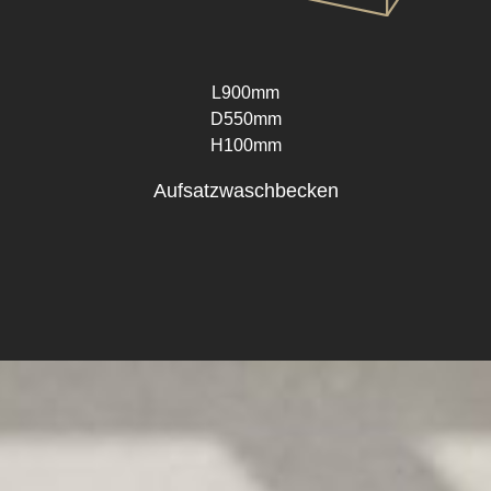
L900mm
D550mm
H100mm
Aufsatzwaschbecken