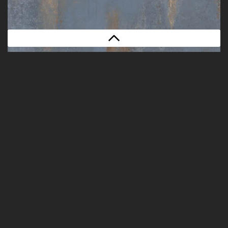
BLUE
Gamma-Karte