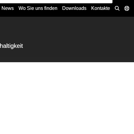
News
Wo Sie uns finden
Downloads
Kontakte
altigkeit