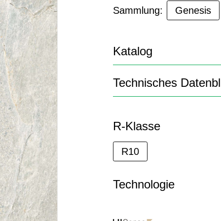
Sammlung:
Genesis
Katalog
Technisches Datenbl
R-Klasse
R10
Technologie