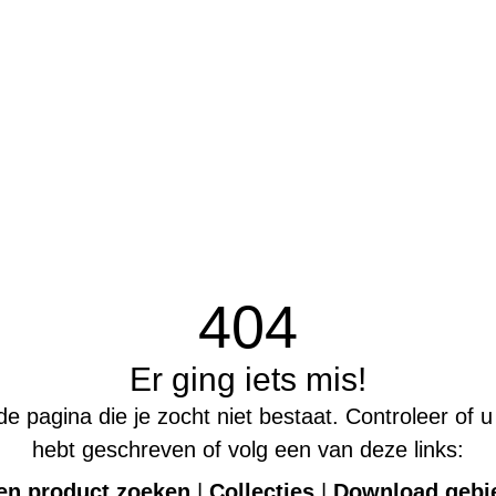
404
Er ging iets mis!
 de pagina die je zocht niet bestaat. Controleer of 
hebt geschreven of volg een van deze links:
en product zoeken
|
Collecties
|
Download gebi