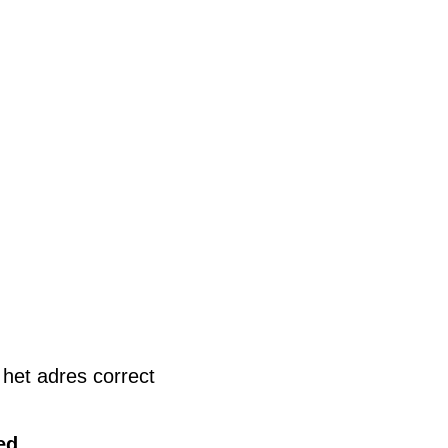
u het adres correct
ed