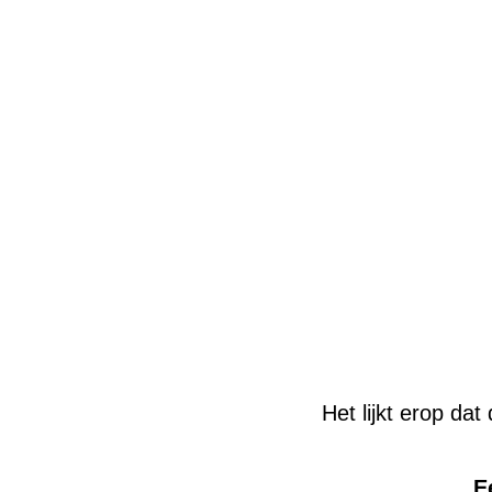
Het lijkt erop dat
E