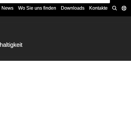
News
Wo Sie uns finden
Downloads
Kontakte
altigkeit