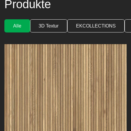
Produkte
Alle
3D Textur
EKCOLLECTIONS