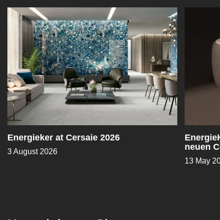
Energieker at Cersaie 2026
EnergieK
neuen C
3 August 2026
Sapiens
13 May 2