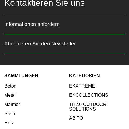
Kontaktieren Sie uns
Informationen anfordern
Abonnieren Sie den Newsletter
Bleiben Sie über die neuesten
Nachrichten auf dem
Laufenden
SAMMLUNGEN
KATEGORIEN
Beton
EKXTREME
Geben Sie Ihre E-Mail ein:
Metall
EKCOLLECTIONS
Abonnieren
Marmor
TH2.0 OUTDOOR
SOLUTIONS
Stein
ABITO
Holz