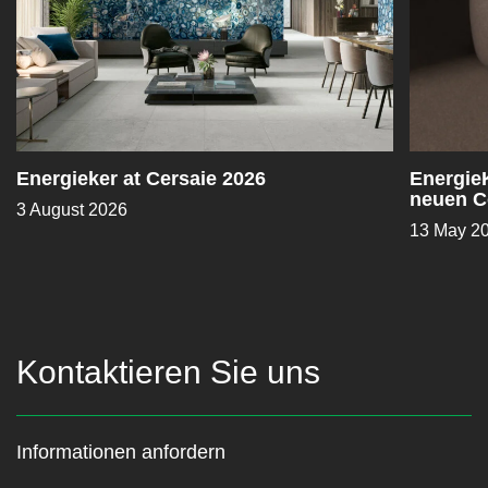
Energieker at Cersaie 2026
EnergieK
neuen C
3 August 2026
Sapiens
13 May 2
Kontaktieren Sie uns
Informationen anfordern