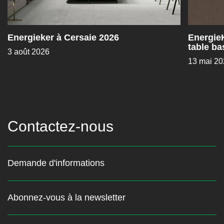
Energieker à Cersaie 2026
EnergieK
table b
3 août 2026
Studio
13 mai 20
Contactez-nous
Demande d'informations
Abonnez-vous à la newsletter
Restez au courant des