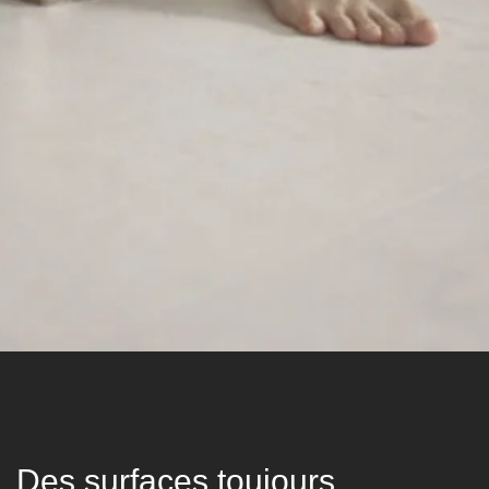
Des surfaces toujours