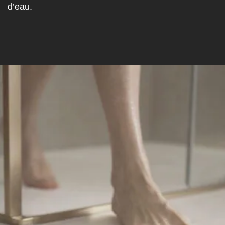
d’eau.