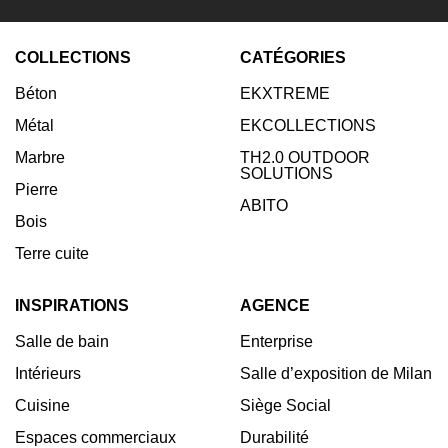
dernières nouvelles
COLLECTIONS
CATÉGORIES
Entrez votre email:
Béton
EKXTREME
Abonnez-vous
Métal
EKCOLLECTIONS
Marbre
TH2.0 OUTDOOR
SOLUTIONS
Pierre
ABITO
Bois
Terre cuite
INSPIRATIONS
AGENCE
Salle de bain
Enterprise
Intérieurs
Salle d’exposition de Milan
Cuisine
Siège Social
Espaces commerciaux
Durabilité