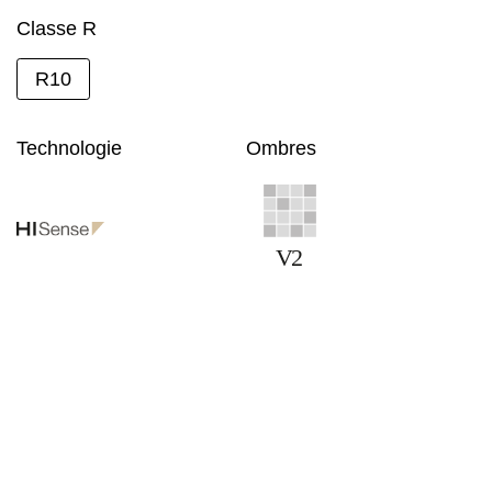
Classe R
R10
Technologie
Ombres