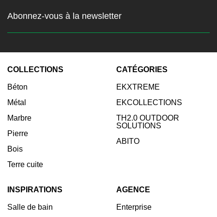
Abonnez-vous à la newsletter
Restez au courant des
dernières nouvelles
COLLECTIONS
CATÉGORIES
Entrez votre email:
Béton
EKXTREME
Abonnez-vous
Métal
EKCOLLECTIONS
Marbre
TH2.0 OUTDOOR
SOLUTIONS
Pierre
ABITO
Bois
Terre cuite
INSPIRATIONS
AGENCE
Salle de bain
Enterprise