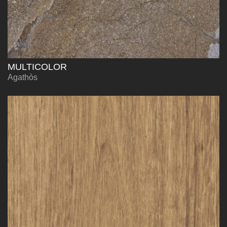
MULTICOLOR
Agathòs