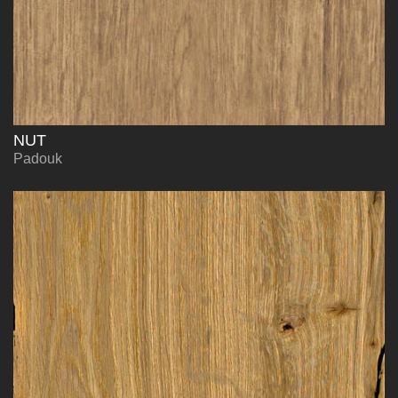
NUT
Padouk