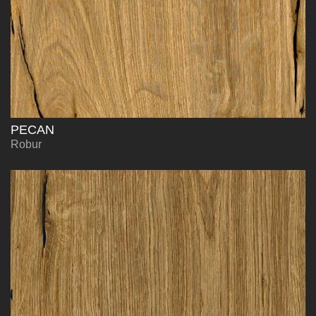
PECAN
Robur