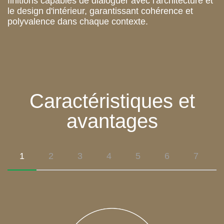
finitions capables de dialoguer avec l'architecture et
le design d'intérieur, garantissant cohérence et
polyvalence dans chaque contexte.
Caractéristiques et
avantages
1
2
3
4
5
6
7