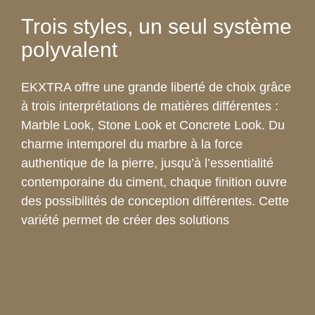
Trois styles, un seul système
polyvalent
EKXTRA offre une grande liberté de choix grâce
à trois interprétations de matières différentes :
Marble Look, Stone Look et Concrete Look. Du
charme intemporel du marbre à la force
authentique de la pierre, jusqu’à l’essentialité
contemporaine du ciment, chaque finition ouvre
des possibilités de conception différentes. Cette
variété permet de créer des solutions
coordonnées ou des contrastes ciblés entre les
surfaces et le mobilier, garantissant une
cohérence esthétique et une polyvalence dans
chaque contexte, du résidentiel au commercial.