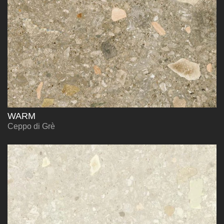
WARM
Ceppo di Grè