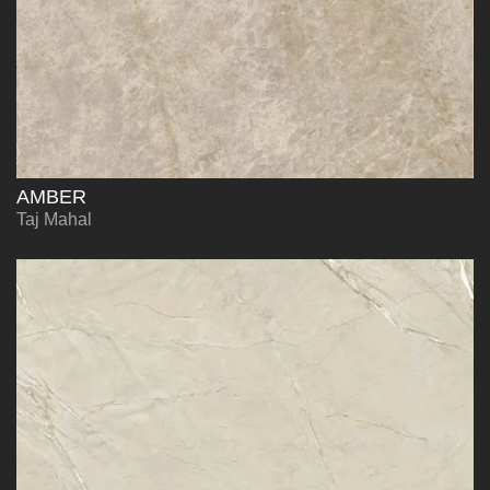
AMBER
Taj Mahal