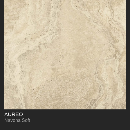
AUREO
Navona Soft