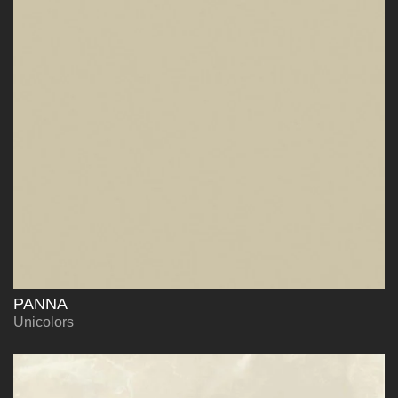
PANNA
Unicolors