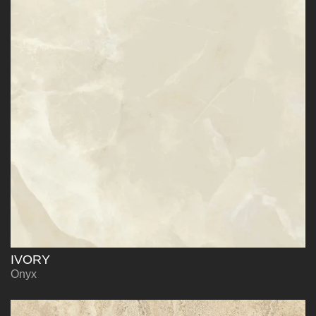
IVORY
Onyx