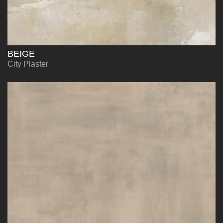
BEIGE
City Plaster