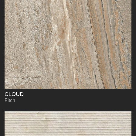
CLOUD
Fitch