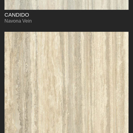
CANDIDO
Navona Vein