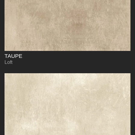
TAUPE
Loft