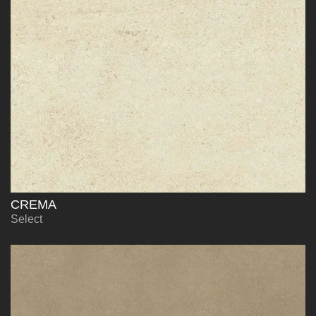
CREMA
Select