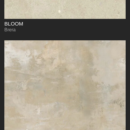
BLOOM
Brera