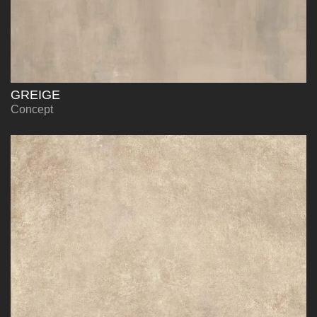
GREIGE
Concept