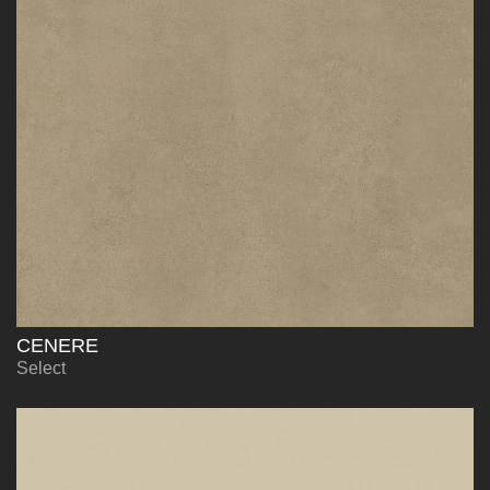
CENERE
Select