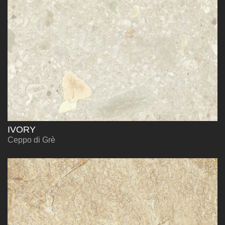
IVORY
Ceppo di Grè