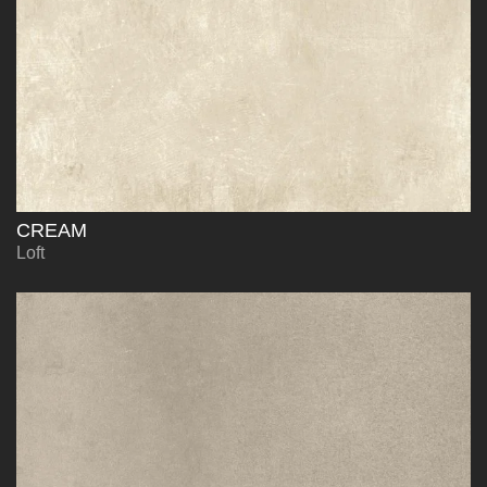
CREAM
Loft