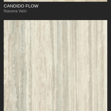
CANDIDO FLOW
Navona Vein