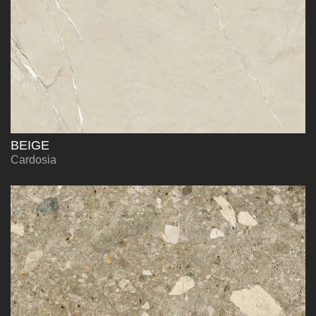
BEIGE
Cardosia