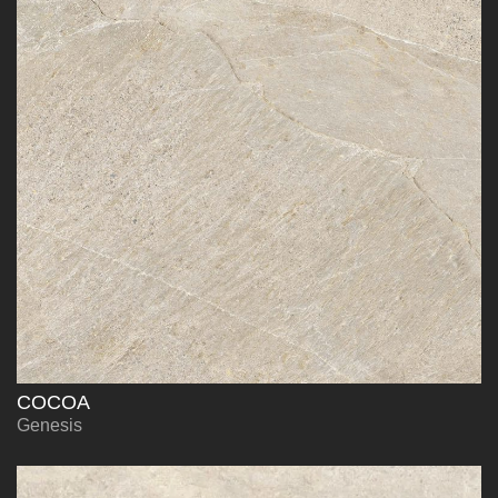
COCOA
Genesis