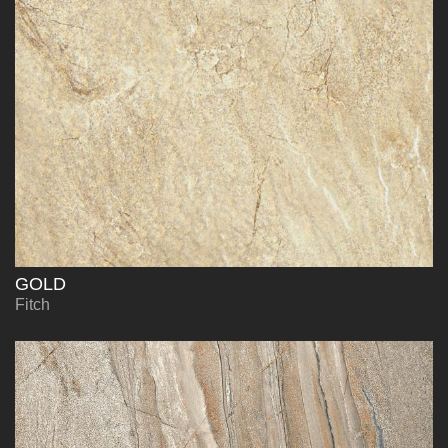
GOLD
Fitch