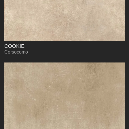
COOKIE
Corsocomo