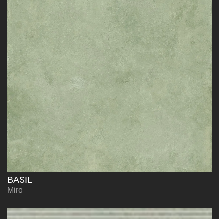
BASIL
Miro