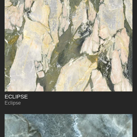
ECLIPSE
Eclipse