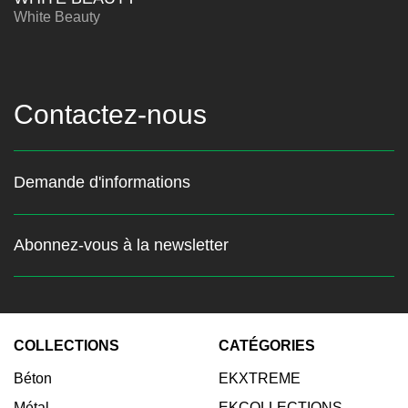
White Beauty
Contactez-nous
Demande d'informations
Abonnez-vous à la newsletter
Restez au courant des
dernières nouvelles
COLLECTIONS
CATÉGORIES
Entrez votre email:
Béton
EKXTREME
Abonnez-vous
Métal
EKCOLLECTIONS