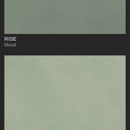
RISE
Mood