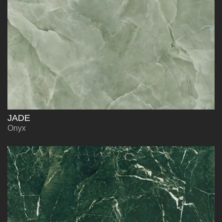
JADE
Onyx