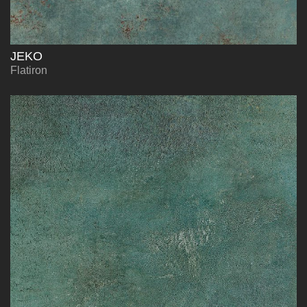
JEKO
Flatiron