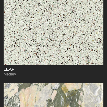
LEAF
Medley