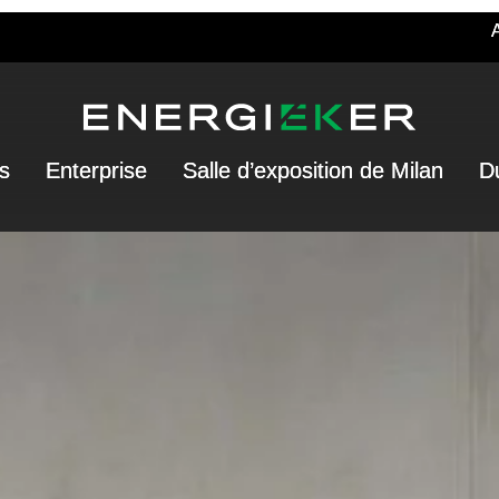
A
s
Enterprise
Salle d’exposition de Milan
Du