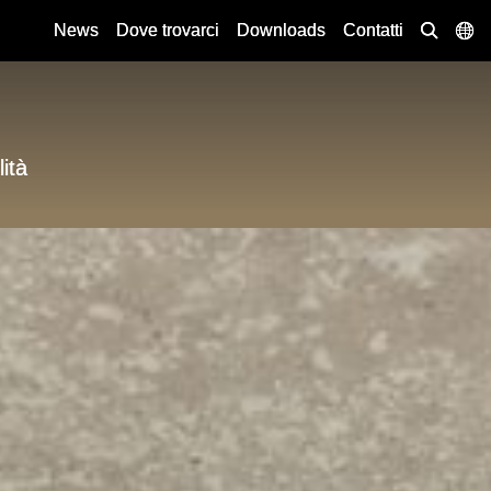
News
Dove trovarci
Downloads
Contatti
lità