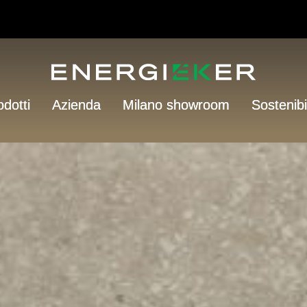
odotti
Azienda
Milano showroom
Sostenibi