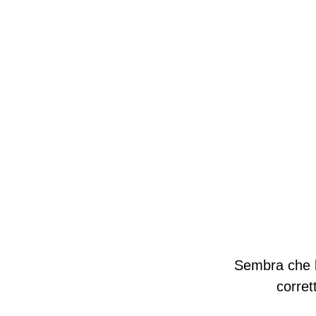
Sembra che la
corret