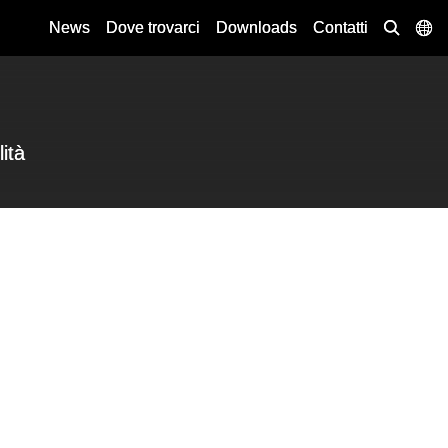
News
Dove trovarci
Downloads
Contatti
lità