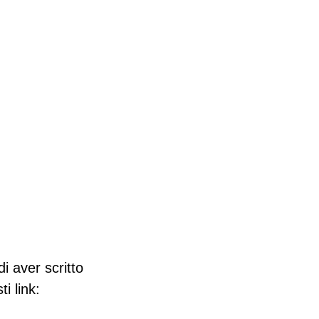
i aver scritto
i link: