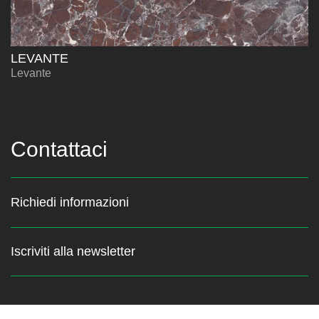
LEVANTE
Levante
Contattaci
Richiedi informazioni
Iscriviti alla newsletter
Resta sempre aggiornato sulle
ultime news