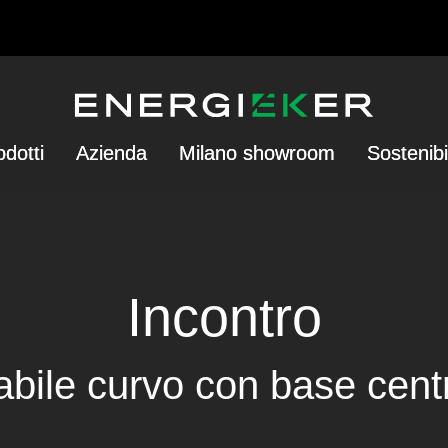
odotti
Azienda
Milano showroom
Sostenibi
Incontro
abile curvo con base centr