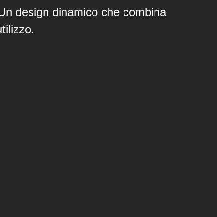
a. Un design dinamico che combina
tilizzo.