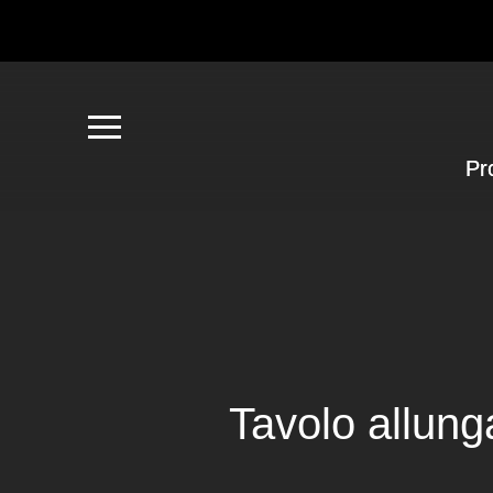
Pr
Tavolo allung