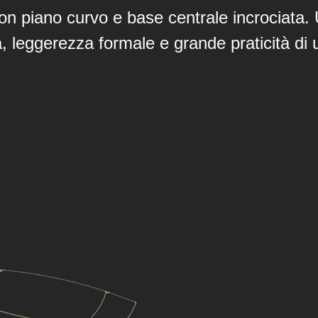
e con piano curvo e base centrale incrociat
à, leggerezza formale e grande praticità di u