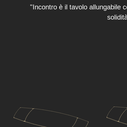
"Incontro è il tavolo allungabil
solidit