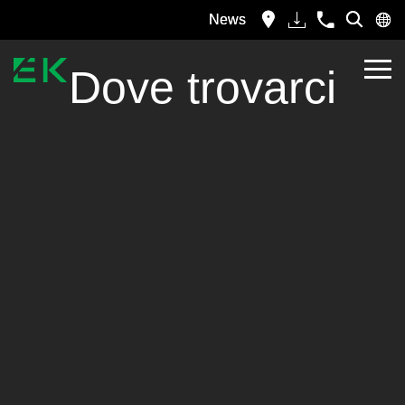
News
Dove trovarci