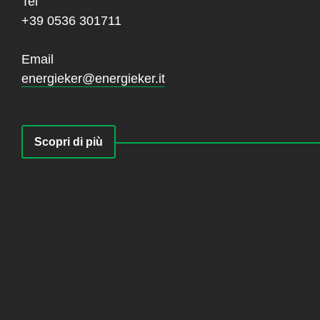
Tel
+39 0536 301711
Email
energieker@energieker.it
Scopri di più