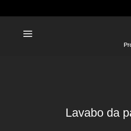
Pr
Lavabo da pa