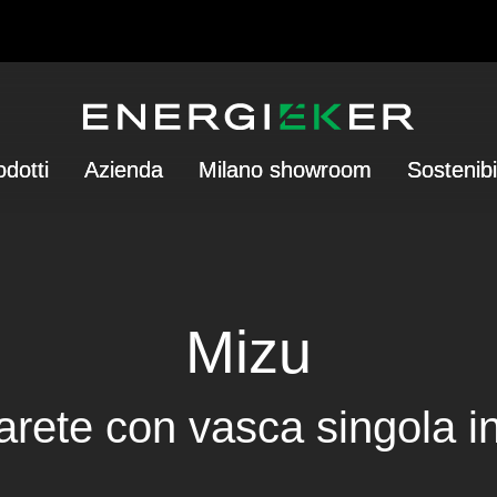
odotti
Azienda
Milano showroom
Sostenibi
Mizu
rete con vasca singola in