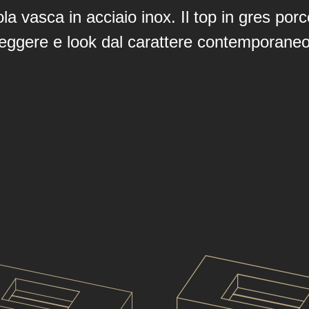
la vasca in acciaio inox. Il top in gres porc
leggere e look dal carattere contemporaneo