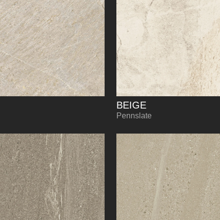
BEIGE
Pennslate