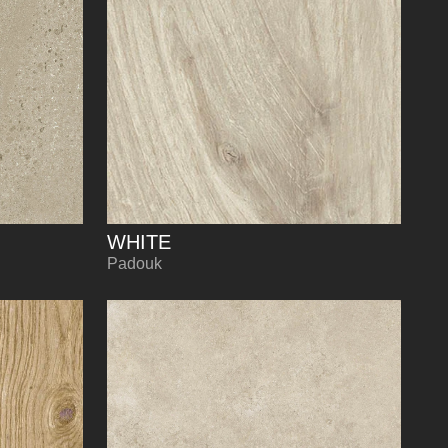
WHITE
Padouk