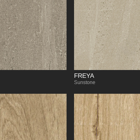
FREYA
Sunstone