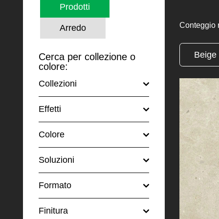
Prodotti
Conteggio ri
Arredo
Beige
Cerca per collezione o
colore:
Collezioni
Effetti
Colore
Soluzioni
Formato
Finitura