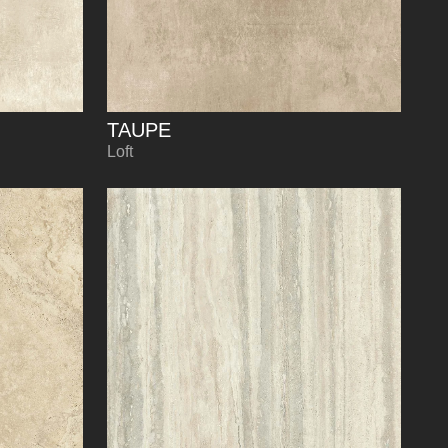
TAUPE
Loft