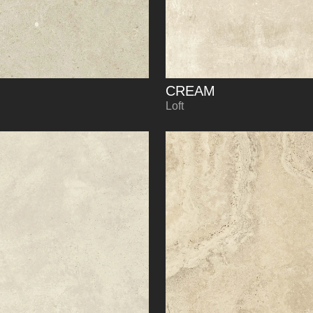
CREAM
Loft