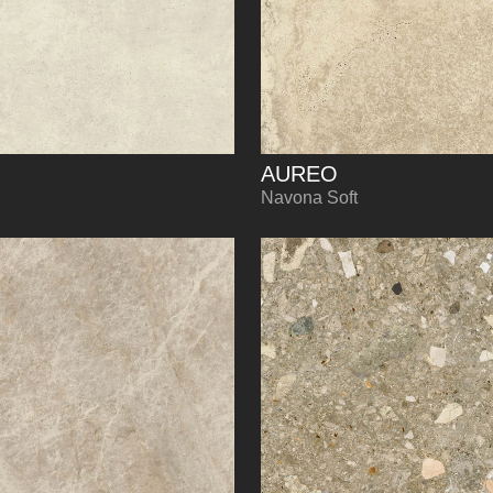
AUREO
Navona Soft