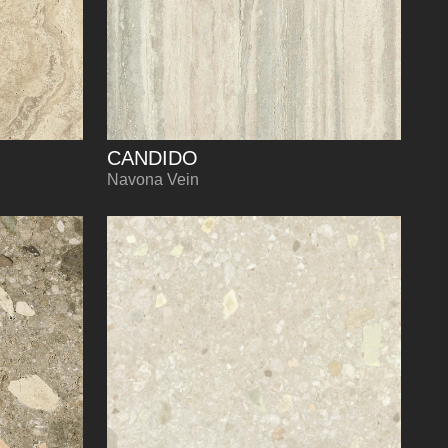
CANDIDO
Navona Vein