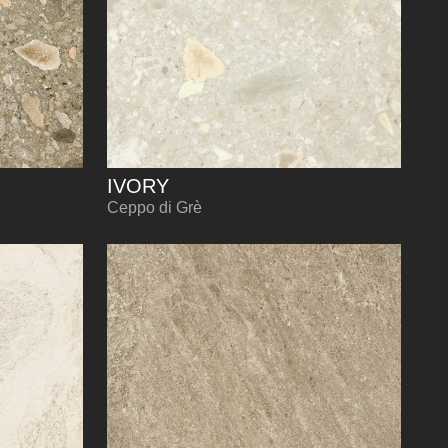
IVORY
Ceppo di Grè