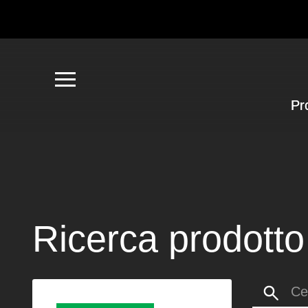
Pr
Ricerca prodotto
Search: