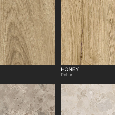
HONEY
Robur