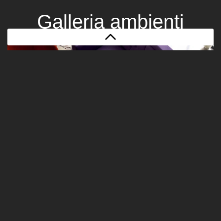
Galleria ambienti