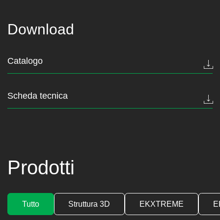
Download
Catalogo
Scheda tecnica
Prodotti
Tutto
Struttura 3D
EKXTREME
E