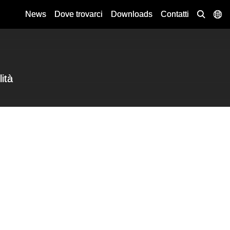
News
Dove trovarci
Downloads
Contatti
lità