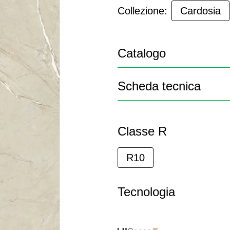
Collezione:
Cardosia
Catalogo
Scheda tecnica
Classe R
R10
Tecnologia