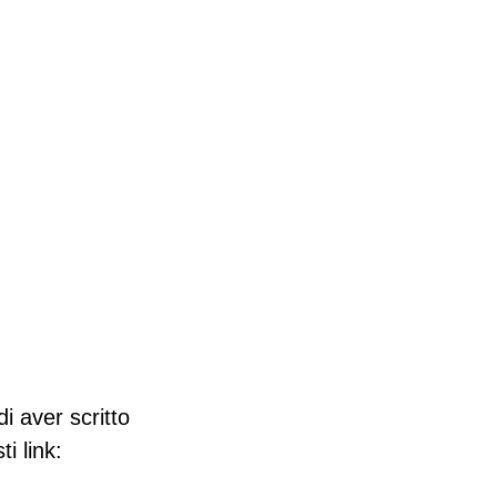
i aver scritto
i link: