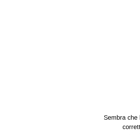
Sembra che la
corret