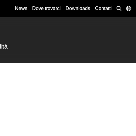
News
Dove trovarci
Downloads
Contatti
lità