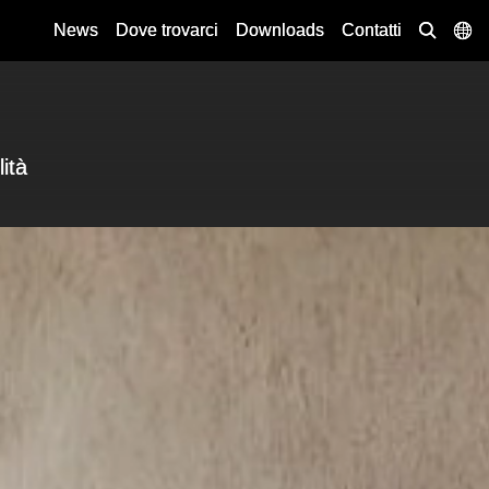
News
Dove trovarci
Downloads
Contatti
lità