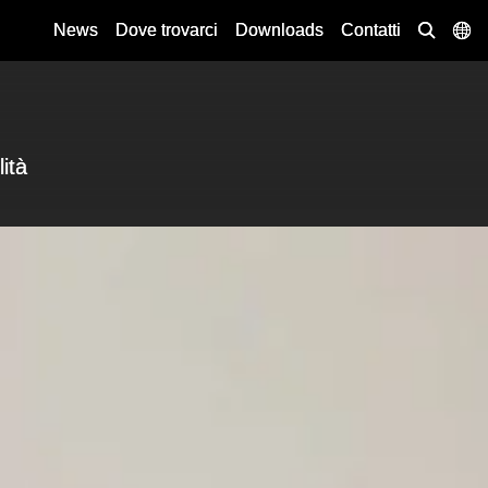
News
Dove trovarci
Downloads
Contatti
lità