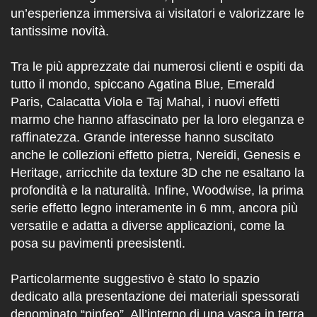
un’esperienza immersiva ai visitatori e valorizzare le
tantissime novità.
Tra le più apprezzate dai numerosi clienti e ospiti da
tutto il mondo, spiccano
Agatina Blue, Emerald
Paris, Calacatta Viola
e
Taj Mahal,
i nuovi effetti
marmo che hanno affascinato per la loro eleganza e
raffinatezza. Grande interesse hanno suscitato
anche le collezioni effetto pietra,
Nereidi, Genesis e
Heritage
, arricchite da
texture 3D
che ne esaltano la
profondità e la naturalità. Infine,
Woodwise,
la prima
serie effetto legno interamente in
6 mm
, ancora più
versatile e adatta a diverse applicazioni, come la
posa su pavimenti preesistenti.
Particolarmente suggestivo è stato lo spazio
dedicato alla presentazione dei materiali spessorati
denominato “ninfeo”. All’interno di una vasca in terra