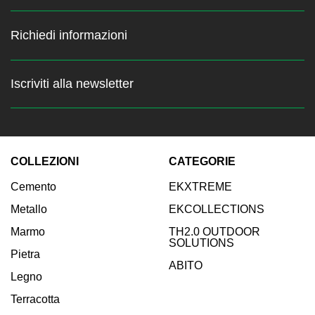
Richiedi informazioni
Iscriviti alla newsletter
Resta sempre aggiornato sulle
ultime news
COLLEZIONI
CATEGORIE
Inserisci la tua email:
Cemento
EKXTREME
Iscriviti
Metallo
EKCOLLECTIONS
Marmo
TH2.0 OUTDOOR
SOLUTIONS
Pietra
ABITO
Legno
Terracotta